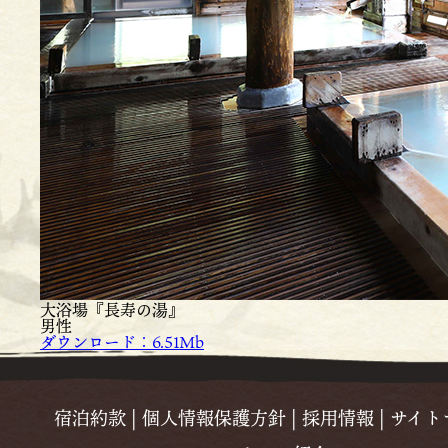
大浴場『長寿の湯』
男性
ダウンロード：6.51Mb
宿泊約款
|
個人情報保護方針
|
採用情報
|
サイト