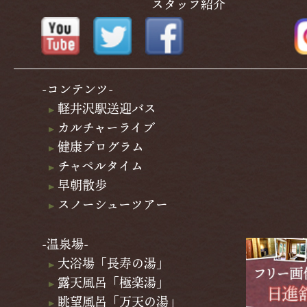
スタッフ紹介
-コンテンツ-
軽井沢駅送迎バス
カルチャーライブ
健康プログラム
チャペルタイム
早朝散歩
スノーシューツアー
-温泉場-
大浴場「長寿の湯」
露天風呂「極楽湯」
眺望風呂「万天の湯」