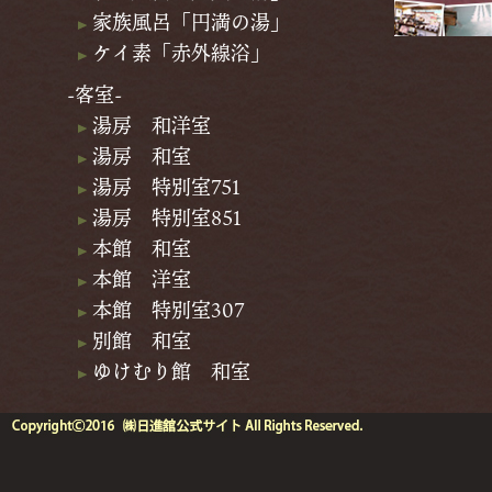
家族風呂「円満の湯」
ケイ素「赤外線浴」
-客室-
湯房 和洋室
湯房 和室
湯房 特別室751
湯房 特別室851
本館 和室
本館 洋室
本館 特別室307
別館 和室
ゆけむり館 和室