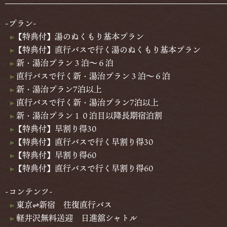
-プラン-
【特典付】湯のぬくもり基本プラン
【特典付】直行バスで行く湯のぬくもり基本プラン
新・湯治プラン３泊～６泊
直行バスで行く新・湯治プラン３泊～６泊
新・湯治プラン7泊以上
直行バスで行く新・湯治プラン7泊以上
新・湯治プラン１０泊目以降長期宿泊割
【特典付】早割り得30
【特典付】直行バスで行く早割り得30
【特典付】早割り得60
【特典付】直行バスで行く早割り得60
-コンテンツ-
東京⇌新宿 往復直行バス
軽井沢無料送迎 日進舘シャトル