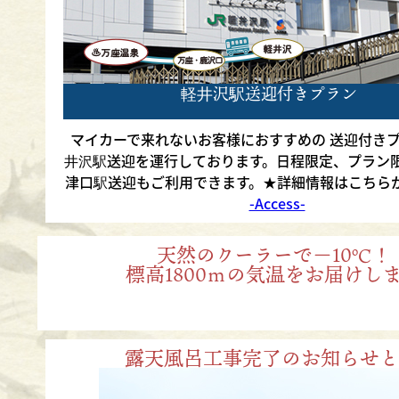
軽井沢駅送迎付きプラン
マイカーで来れないお客様におすすめの 送迎付き
井沢駅送迎を運行しております。日程限定、プラン
津口駅送迎もご利用できます。★詳細情報はこちら
-Access-
天然のクーラーで－10℃！
標高1800ｍの気温をお届けし
露天風呂工事完了のお知らせと