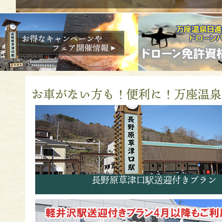
お車がない方も！便利に！万座温泉
長野原草津口駅送迎付きプラン