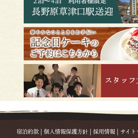
宿泊約款
|
個人情報保護方針
|
採用情報
|
サイト