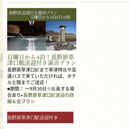
日曜日から4泊！長野原草
津口駅送迎付き湯治プラン
長野原草津口駅まで草津特急や高
速バスで来ていただければ、ホテ
ル玄関までご送迎！
■期間： ～9月30日※延長する場
合あり
長野原草津口駅送迎の詳
細＆全プラン
長野原草津口駅送迎付き