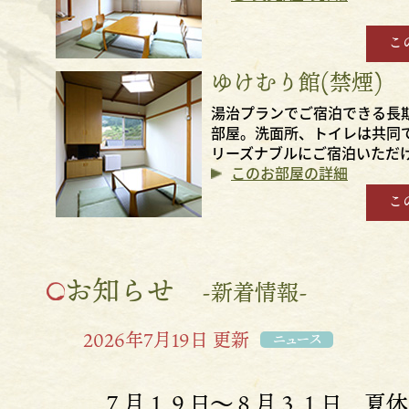
こ
ゆけむり館(禁煙)
湯治プランでご宿泊できる長
部屋。洗面所、トイレは共同
リーズナブルにご宿泊いただ
このお部屋の詳細
こ
お知らせ
-新着情報-
2026年7月19日 更新
ニュース
７月１９日～８月３１日 夏休