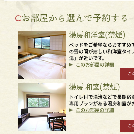
お部屋から選んで予約する
湯房和洋室(禁煙)
ベッドをご希望ならおすすめ
の畳の間が嬉しい和洋室タイ
湯」が近いです。
このお部屋の詳細
こ
湯房 和室(禁煙)
トイレ付で湯治などで長期宿
専用プランがある湯房和室が
このお部屋の詳細
こ