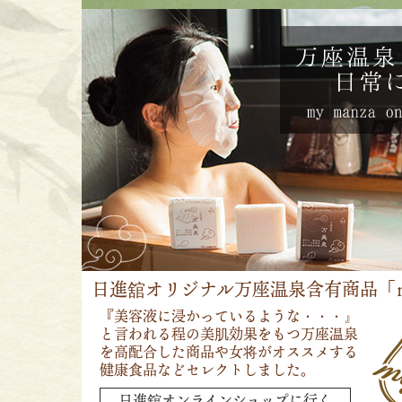
日進舘オリジナル万座温泉含有商品「
『美容液に浸かっているような・・・』
と言われる程の美肌効果をもつ万座温泉
を高配合した商品や女将がオススメする
健康食品などセレクトしました。
日進舘オンラインショップに行く