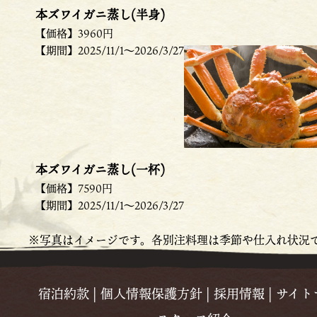
本ズワイガニ蒸し(半身)
【価格】3960円
【期間】2025/11/1～2026/3/27
本ズワイガニ蒸し(一杯)
【価格】7590円
【期間】2025/11/1～2026/3/27
※写真はイメージです。各別注料理は季節や仕入れ状況
宿泊約款
|
個人情報保護方針
|
採用情報
|
サイト