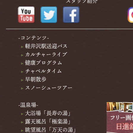
スタッフ紹介
-コンテンツ-
軽井沢駅送迎バス
カルチャーライブ
健康プログラム
チャペルタイム
早朝散歩
スノーシューツアー
-温泉場-
大浴場「長寿の湯」
露天風呂「極楽湯」
眺望風呂「万天の湯」