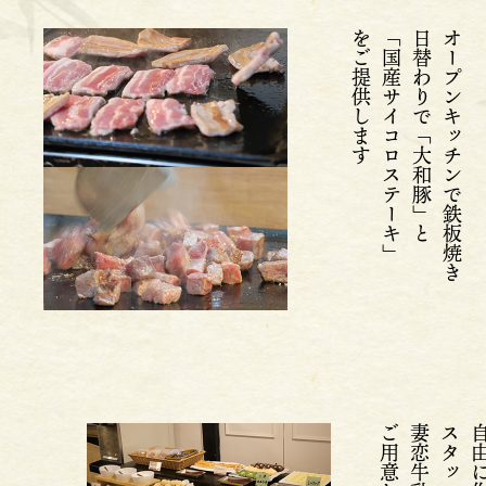
をご提供します
「国産サイコロステーキ」
日替わりで「大和豚」と
オープンキッチンで鉄板焼き