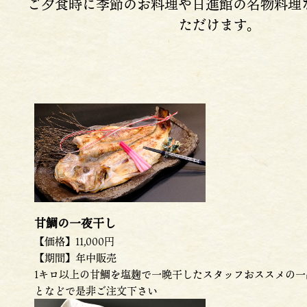
ご夕食時に季節のお料理や日進館の名物料理
ただけます。
甘鯛の一夜干し
【価格】11,000円
【期間】年中販売
1キロ以上の甘鯛を塩麹で一晩干したスタッフおススメの
となどで是非ご注文下さい