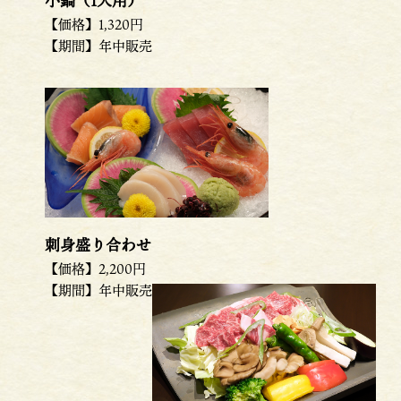
小鍋（1人用）
【価格】1,320円
【期間】年中販売
刺身盛り合わせ
【価格】2,200円
【期間】年中販売