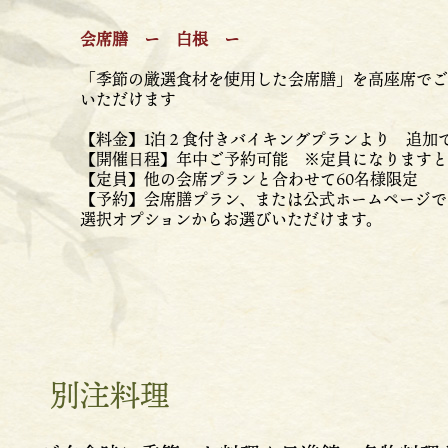
会席膳 ー 白根 ー
「季節の厳選食材を使用した会席膳」を高座席でご
いただけます
【料金】1泊２食付きバイキングプランより 追加で3
【開催日程】年中ご予約可能 ※定員になりますと
【定員】他の会席プランと合わせて60名様限定
【予約】会席膳プラン、または公式ホームページで
選択オプションからお選びいただけます。
別注料理