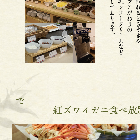
ご用意しております。
妻恋牛乳ソフトクリームなど
スタッフこだわりの
自由に作れるど
で
紅ズワイガニ食べ放題