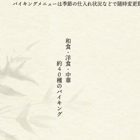
バイキングメニューは季節の仕入れ状況などで随時変更
約４０種のバイキング
和食・洋食・中華