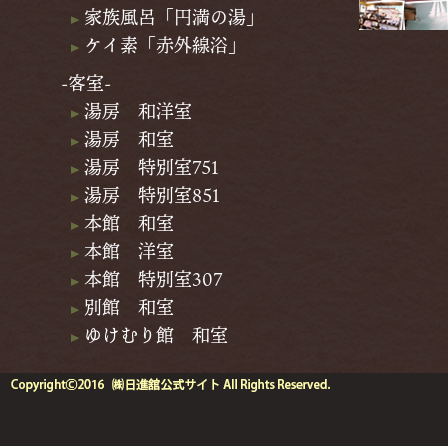
家族風呂「円満の湯」
ケイ素「赤外線浴」
-客室-
湯房 和洋室
湯房 和室
湯房 特別室751
湯房 特別室851
本館 和室
本館 洋室
本館 特別室307
別館 和室
ゆけむり館 和室