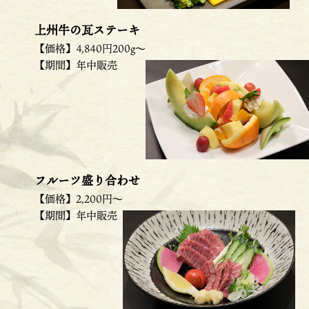
上州牛の瓦ステーキ
【価格】4,840円200g～
【期間】年中販売
フルーツ盛り合わせ
【価格】2,200円～
【期間】年中販売