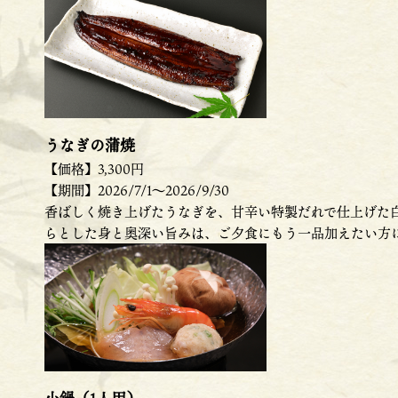
うなぎの蒲焼
【価格】3,300円
【期間】2026/7/1～2026/9/30
香ばしく焼き上げたうなぎを、甘辛い特製だれで仕上げた白
らとした身と奥深い旨みは、ご夕食にもう一品加えたい方